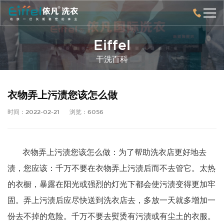
Eiffel
干洗百科
衣物弄上污渍您该怎么做
时间：2022-02-21
浏览：6056
衣物弄上污渍您该怎么做：为了帮助洗衣店更好地去
渍，您应该：千万不要在衣物弄上污渍后而不去管它。太热
的衣橱，暴露在阳光或强烈的灯光下都会使污渍变得更加牢
固。弄上污渍后应尽快送到洗衣店去，多放一天就多增加一
份去不掉的危险。千万不要去熨烫有污渍或有尘土的衣服。