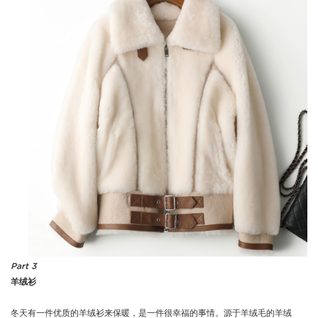
Part 3
羊绒衫
冬天有一件优质的羊绒衫来保暖，是一件很幸福的事情。源于羊绒毛的羊绒