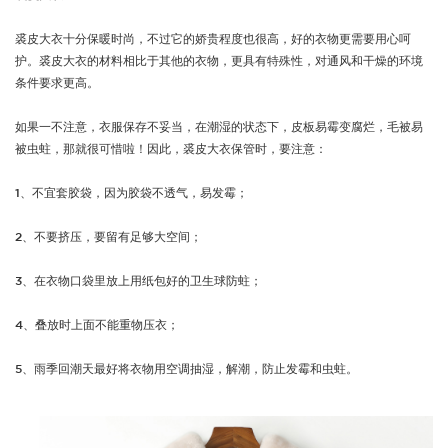
裘皮大衣十分保暖时尚，不过它的娇贵程度也很高，好的衣物更需要用心呵
护。裘皮大衣的材料相比于其他的衣物，更具有特殊性，对通风和干燥的环境
条件要求更高。
如果一不注意，衣服保存不妥当，在潮湿的状态下，皮板易霉变腐烂，毛被易
被虫蛀，那就很可惜啦！因此，裘皮大衣保管时，要注意：
1、不宜套胶袋，因为胶袋不透气，易发霉；
2、不要挤压，要留有足够大空间；
3、在衣物口袋里放上用纸包好的卫生球防蛀；
4、叠放时上面不能重物压衣；
5、雨季回潮天最好将衣物用空调抽湿，解潮，防止发霉和虫蛀。