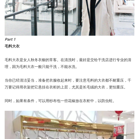
Part 1
毛料大衣
毛料大衣是女人秋冬衣橱的常客。在清洗时，最好是交给干洗店进行专业的清
理，因为毛料大衣一般只能干洗，不能水洗。
当你已经清洁妥当，准备把衣服收起来时，要注意毛料的大衣都不耐重压，千
万要记得用衣架把它悬挂在衣柜的上层，尤其是长毛绒的大衣，更怕重压。
同时，如果有条件，可以用纱布包一些花椒放在衣柜中，以防虫蛀。